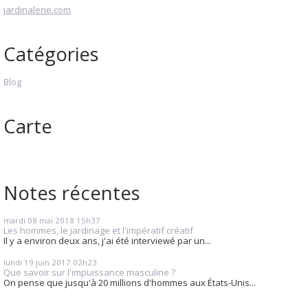
jardinalerie.com
Catégories
Blog
Carte
Notes récentes
mardi 08
mai 2018
15h37
Les hommes, le jardinage et l'impératif créatif
Il y a environ deux ans, j'ai été interviewé par un...
lundi 19
juin 2017
02h23
Que savoir sur l'impuissance masculine ?
On pense que jusqu'à 20 millions d'hommes aux États-Unis...