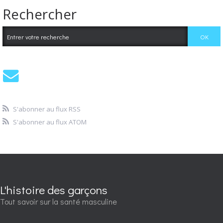
Rechercher
S'abonner au flux RSS
S'abonner au flux ATOM
L'histoire des garçons
Tout savoir sur la santé masculine