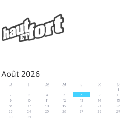
Août 2026
D
L
M
M
J
V
S
1
2
3
4
5
6
7
8
9
10
11
12
13
14
15
16
17
18
19
20
21
22
23
24
25
26
27
28
29
30
31