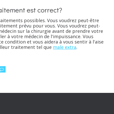
aitement est correct?
raitements possibles. Vous voudrez peut-être
traitement prévu pour vous. Vous voudrez peut-
decin sur la chirurgie avant de prendre votre
 parler à votre médecin de l'impuissance. Vous
 condition et vous aidera à vous sentir à l'aise
lleur traitement tel que
male extra
.