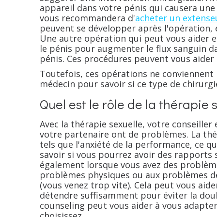
appareil dans votre pénis qui causera une
vous recommandera d'
acheter un extense
peuvent se développer après l'opération, e
Une autre opération qui peut vous aider e
le pénis pour augmenter le flux sanguin da
pénis. Ces procédures peuvent vous aider 
Toutefois, ces opérations ne conviennent p
médecin pour savoir si ce type de chirurgi
Quel est le rôle de la thérapie 
Avec la thérapie sexuelle, votre conseille
votre partenaire ont de problèmes. La th
tels que l'anxiété de la performance, ce qu
savoir si vous pourrez avoir des rapports 
également lorsque vous avez des problème
problèmes physiques ou aux problèmes de
(vous venez trop vite). Cela peut vous aid
détendre suffisamment pour éviter la doul
counseling peut vous aider à vous adapte
choisissez.