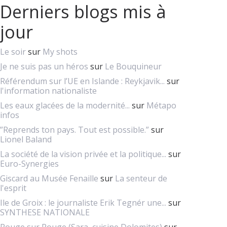
Derniers blogs mis à
jour
Le soir
sur
My shots
Je ne suis pas un héros
sur
Le Bouquineur
Référendum sur l’UE en Islande : Reykjavik...
sur
l'information nationaliste
Les eaux glacées de la modernité...
sur
Métapo
infos
”Reprends ton pays. Tout est possible.”
sur
Lionel Baland
La société de la vision privée et la politique...
sur
Euro-Synergies
Giscard au Musée Fenaille
sur
La senteur de
l'esprit
Ile de Groix : le journaliste Erik Tegnér une...
sur
SYNTHESE NATIONALE