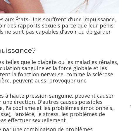
s aux États-Unis souffrent d'une impuissance,
oir des rapports sexuels parce que leur pénis
ls ne sont pas capables d'avoir ou de garder
mpuissance?
s telles que le diabète ou les maladies rénales,
culation sanguine et la force globale et les
ctent la fonction nerveuse, comme la sclérose
nière, peuvent aussi provoquer une
les à haute pression sanguine, peuvent causer
 une érection. D'autres causes possibles
e, l'alcoolisme et les problèmes émotionnels,
se), l'anxiété, le stress, les problèmes de
pas effectuer sexuellement.
e par une combinaison de problèmes