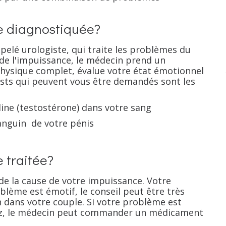
e diagnostiquée?
elé urologiste, qui traite les problèmes du
 de l'impuissance, le médecin prend un
hysique complet, évalue votre état émotionnel
tests qui peuvent vous être demandés sont les
ine (testostérone) dans votre sang
anguin de votre pénis
 traitée?
e la cause de votre impuissance. Votre
blème est émotif, le conseil peut être très
en dans votre couple. Si votre problème est
z, le médecin peut commander un médicament