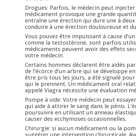
Drogues: Parfois, le médecin peut injecte
médicament provoque une grande quantité 
entraîne une érection qui dure une à deux
conduire à une érection douloureuse et du
Vous pouvez être impuissant à cause d'u
comme la testostérone, sont parfois utili
médicaments peuvent avoir des effets seco
votre médecin.
Certains hommes déclarent être aidés par
de l'écorce d'un arbre qui se développe en
être pris tous les jours, a été signalé po
qui le prennent. Un médicament oral rela
appelé Viagra nécessite une évaluation m
Pompe à vide: Votre médecin peut essayer
qui aide à attirer le sang dans le pénis. L
poursuivre en utilisant un anneau élastiq
causer des ecchymoses occasionnelles.
Chirurgie: si aucun médicament ou la pom
suggérer une intervention chirurgicale. Av