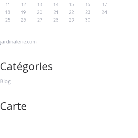
11
12
13
14
15
16
17
18
19
20
21
22
23
24
25
26
27
28
29
30
jardinalerie.com
Catégories
Blog
Carte