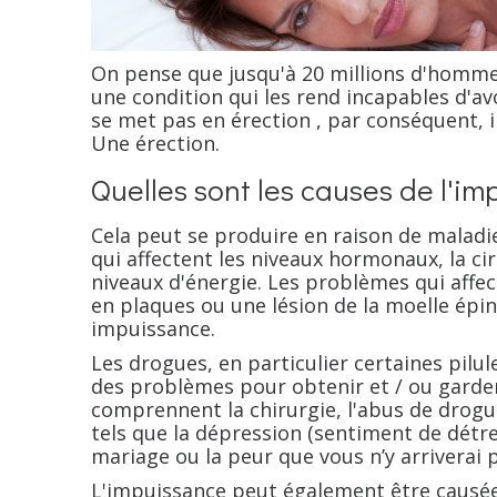
On pense que jusqu'à 20 millions d'homme
une condition qui les rend incapables d'av
se met pas en érection , par conséquent, i
Une érection.
Quelles sont les causes de l'i
Cela peut se produire en raison de maladie
qui affectent les niveaux hormonaux, la cir
niveaux d'énergie. Les problèmes qui affe
en plaques ou une lésion de la moelle épi
impuissance.
Les drogues, en particulier certaines pilu
des problèmes pour obtenir et / ou garder
comprennent la chirurgie, l'abus de drogu
tels que la dépression (sentiment de détres
mariage ou la peur que vous n’y arriverai 
L'impuissance peut également être causé