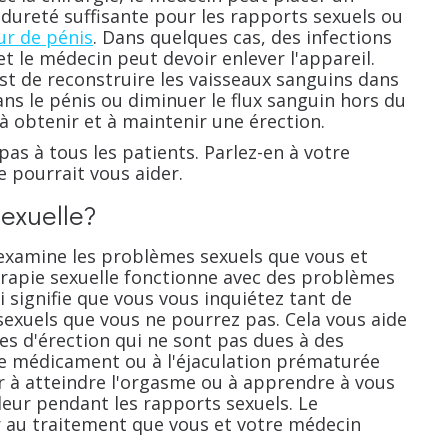
 dureté suffisante pour les rapports sexuels ou
ur de pénis
. Dans quelques cas, des infections
t le médecin peut devoir enlever l'appareil.
st de reconstruire les vaisseaux sanguins dans
ns le pénis ou diminuer le flux sanguin hors du
à obtenir et à maintenir une érection.
as à tous les patients. Parlez-en à votre
e pourrait vous aider.
sexuelle?
r examine les problèmes sexuels que vous et
érapie sexuelle fonctionne avec des problèmes
i signifie que vous vous inquiétez tant de
sexuels que vous ne pourrez pas. Cela vous aide
s d'érection qui ne sont pas dues à des
 médicament ou à l'éjaculation prématurée
er à atteindre l'orgasme ou à apprendre à vous
eur pendant les rapports sexuels. Le
r au traitement que vous et votre médecin