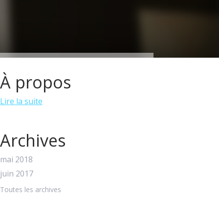
À propos
Lire la suite
Archives
mai 2018
juin 2017
Toutes les archives