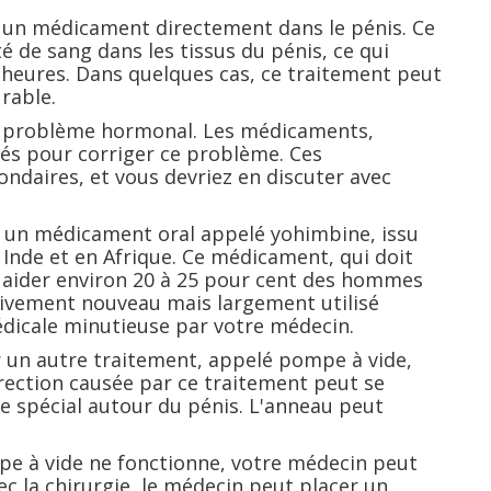
r un médicament directement dans le pénis. Ce
de sang dans les tissus du pénis, ce qui
 heures. Dans quelques cas, ce traitement peut
rable.
n problème hormonal. Les médicaments,
sés pour corriger ce problème. Ces
ndaires, et vous devriez en discuter avec
 un médicament oral appelé yohimbine, issu
 Inde et en Afrique. Ce médicament, qui doit
ur aider environ 20 à 25 pour cent des hommes
tivement nouveau mais largement utilisé
édicale minutieuse par votre médecin.
 un autre traitement, appelé pompe à vide,
'érection causée par ce traitement peut se
ue spécial autour du pénis. L'anneau peut
pe à vide ne fonctionne, votre médecin peut
ec la chirurgie, le médecin peut placer un